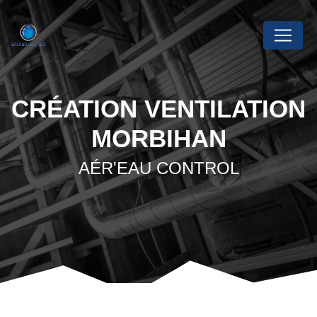
Panneau de gestion des cookies
CRÉATION VENTILATION
MORBIHAN
AÉR'EAU CONTROL