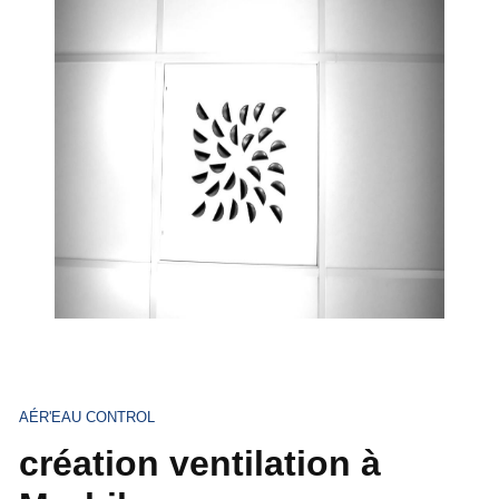
AÉR'EAU CONTROL
création ventilation à