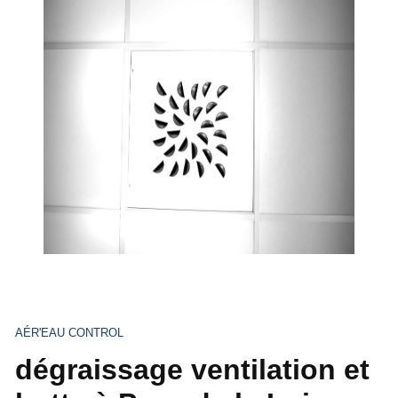
AÉR'EAU CONTROL
dégraissage ventilation et