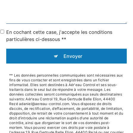
En cochant cette case, j'accepte les conditions
particulières ci-dessous **
Envoyer
** Les données personnelles communiquées sont nécessaires aux
fins de vous contacter et sont enregistrées dans un fichier
informatisé. Elles sont destinées à Aér'eau Control et ses sous-
traitants dans le seul but de répondre à votre message. Les
données collectées seront communiquées aux seuls destinataires
suivants: Aér'eau Control 19, Rue Gertrude Belle Elion, 44400
Rezé adaniel@aereau-control.com. Vous disposez de droits
d’accès, de rectification, d’effacement, de portabilité, de limitation,
d’opposition, de retrait de votre consentement à tout moment et du
droit d’introduire une réclamation auprès d’une autorité de
contrôle, ainsi que d’organiser le sort de vos données post-
mortem. Vous pouvez exercer ces droits par voie postale à
l'adresse 19, Rue Gertrude Belle Elion, 44400 Rezé ou par courrier