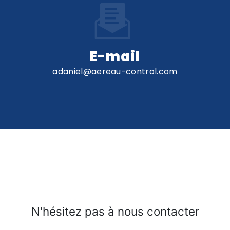
E-mail
adaniel@aereau-control.com
N'hésitez pas à nous contacter