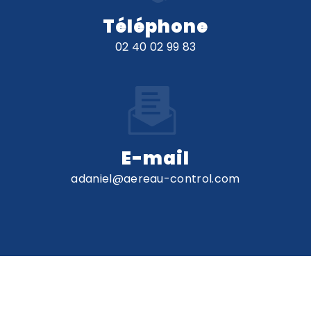
Téléphone
02 40 02 99 83
E-mail
adaniel@aereau-control.com