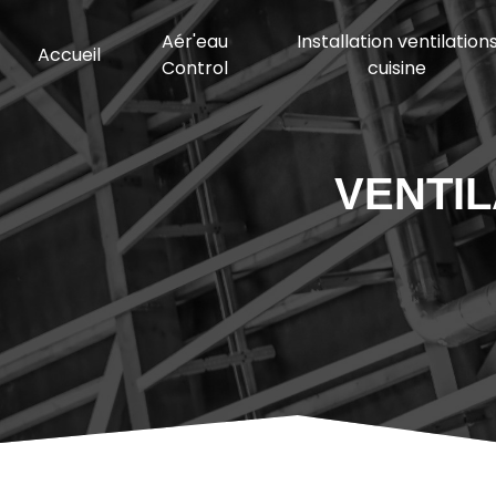
Panneau de gestion des cookies
Aér'eau
Installation ventilation
Accueil
Control
cuisine
VENTI