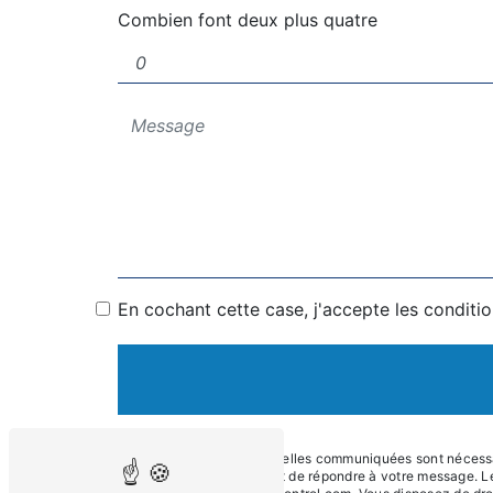
Combien font deux plus quatre
En cochant cette case, j'accepte les conditio
** Les données personnelles communiquées sont nécessaire
traitants dans le seul but de répondre à votre message. 