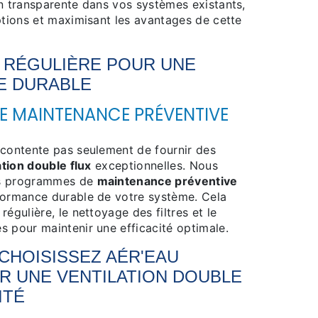
on transparente dans vos systèmes existants,
ptions et maximisant les avantages de cette
 RÉGULIÈRE POUR UNE
E DURABLE
 MAINTENANCE PRÉVENTIVE
 contente pas seulement de fournir des
ation double flux
exceptionnelles. Nous
es programmes de
maintenance préventive
formance durable de votre système. Cela
égulière, le nettoyage des filtres et le
s pour maintenir une efficacité optimale.
CHOISISSEZ AÉR'EAU
R UNE
VENTILATION DOUBLE
ITÉ