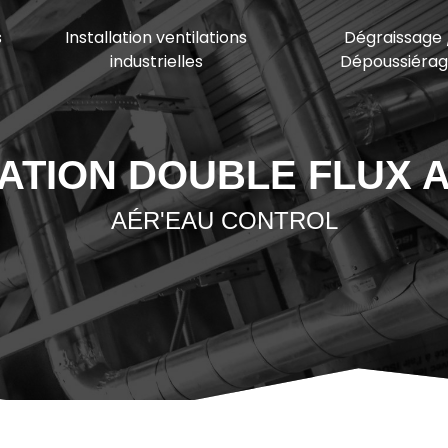
s
Installation ventilations
Dégraissage 
industrielles
Dépoussiéra
LATION DOUBLE FLUX 
AÉR'EAU CONTROL