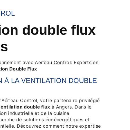
TROL
ion double flux
rs
onnement avec Aér'eau Control: Experts en
tion Double Flux
 À LA
VENTILATION DOUBLE
'Aér'eau Control, votre partenaire privilégié
ventilation double flux
à Angers. Dans le
on industrielle et de la cuisine
cherche de solutions écoénergétiques et
ntielle. Découvrez comment notre expertise