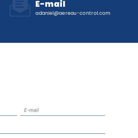
E-mail
adaniel@aereau-control.com