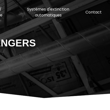
/
Systèmes d'extinction
Contact
ge
automatiques
ANGERS