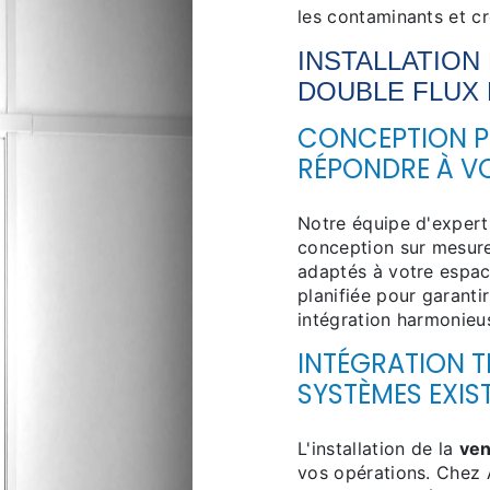
les contaminants et cr
INSTALLATION
DOUBLE FLUX
CONCEPTION P
RÉPONDRE À V
Notre équipe d'expert
conception sur mesur
adaptés à votre espac
planifiée pour garant
intégration harmonieu
INTÉGRATION 
SYSTÈMES EXIS
L'installation de la
ven
vos opérations. Chez 