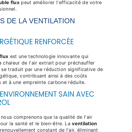
uble flux
peut améliorer l'efficacité de votre
ionnel.
S DE LA
VENTILATION
ERGÉTIQUE RENFORCÉE
flux
est une technologie innovante qui
 chaleur de l'air extrait pour préchauffer
la se traduit par une réduction significative de
étique, contribuant ainsi à des coûts
s et à une empreinte carbone réduite.
 ENVIRONNEMENT SAIN AVEC
ROL
 nous comprenons que la qualité de l'air
pour la santé et le bien-être. La
ventilation
renouvellement constant de l'air, éliminant