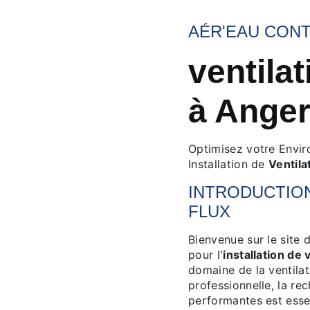
AÉR'EAU CON
ventilat
à Ange
Optimisez votre Envir
Installation de
Ventila
INTRODUCTION
FLUX
Bienvenue sur le site d
pour l'
installation de 
domaine de la ventilati
professionnelle, la re
performantes est esse