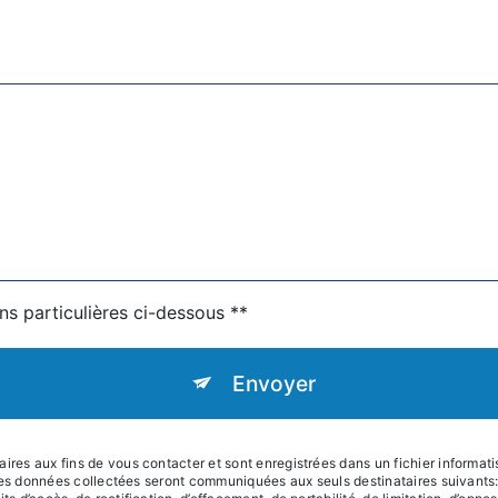
ns particulières ci-dessous **
Envoyer
s aux fins de vous contacter et sont enregistrées dans un fichier informatis
Les données collectées seront communiquées aux seuls destinataires suivants: