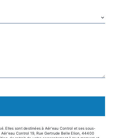
é. Elles sont destinées à Aér'eau Control et ses sous-
 Aér'eau Control 19, Rue Gertrude Belle Elion, 44400