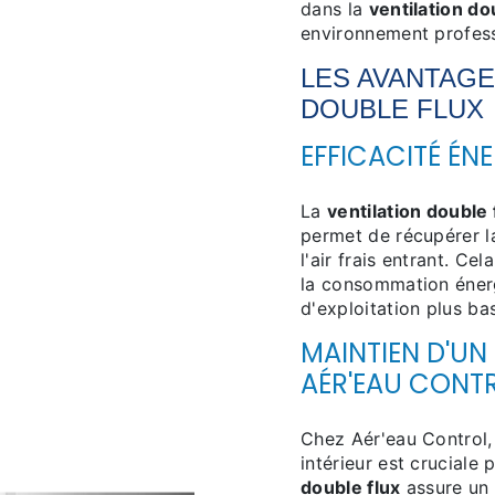
dans la
ventilation do
environnement profess
LES AVANTAGE
DOUBLE FLUX
EFFICACITÉ ÉN
La
ventilation double 
permet de récupérer la
l'air frais entrant. Ce
la consommation énerg
d'exploitation plus ba
MAINTIEN D'UN
AÉR'EAU CONT
Chez Aér'eau Control,
intérieur est cruciale 
double flux
assure un 