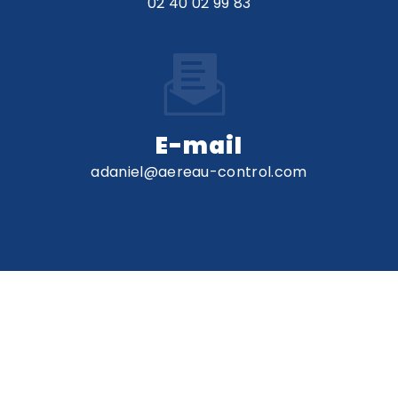
02 40 02 99 83
E-mail
adaniel@aereau-control.com