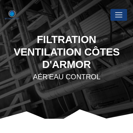
Panneau de gestion des cookies
FILTRATION
VENTILATION CÔTES
D'ARMOR
AÉR'EAU CONTROL