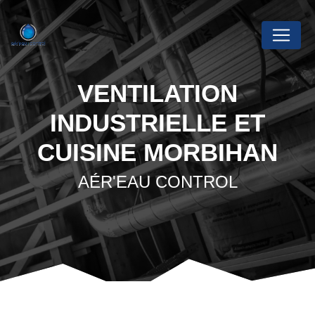
Panneau de gestion des cookies
VENTILATION
INDUSTRIELLE ET
CUISINE MORBIHAN
AÉR'EAU CONTROL