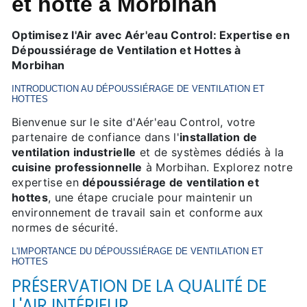
et hotte à Morbihan
Optimisez l'Air avec Aér'eau Control: Expertise en
Dépoussiérage de Ventilation et Hottes à
Morbihan
INTRODUCTION AU DÉPOUSSIÉRAGE DE VENTILATION ET
HOTTES
Bienvenue sur le site d'Aér'eau Control, votre
partenaire de confiance dans l'
installation de
ventilation industrielle
et de systèmes dédiés à la
cuisine professionnelle
à Morbihan. Explorez notre
expertise en
dépoussiérage de ventilation et
hottes
, une étape cruciale pour maintenir un
environnement de travail sain et conforme aux
normes de sécurité.
L'IMPORTANCE DU
DÉPOUSSIÉRAGE DE VENTILATION ET
HOTTES
PRÉSERVATION DE LA QUALITÉ DE
L'AIR INTÉRIEUR