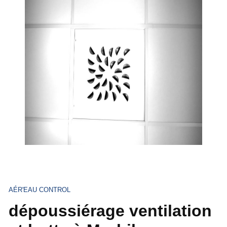
AÉR'EAU CONTROL
dépoussiérage ventilation