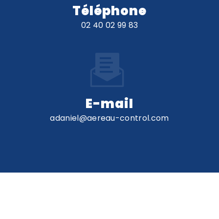
Téléphone
02 40 02 99 83
E-mail
adaniel@aereau-control.com